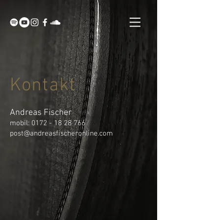
Kontakt
Andreas Fischer
mobil:
0172 - 18 28 766
post@andreasfischeronline.com